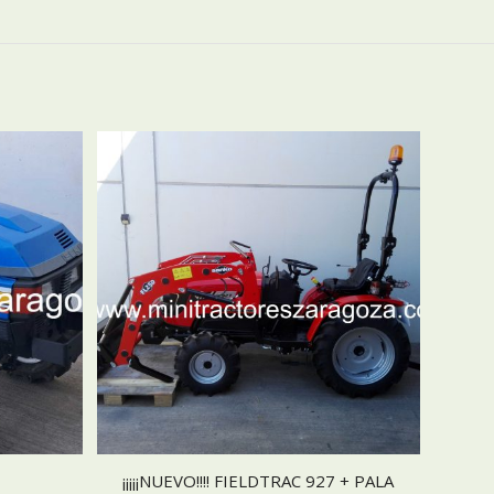
¡¡¡¡¡NUEVO!!!! FIELDTRAC 927 + PALA