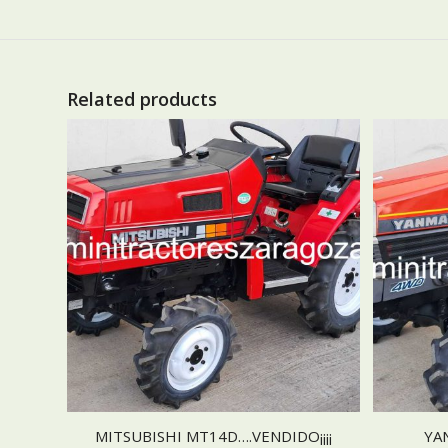
Related products
MITSUBISHI MT14D….VENDIDO¡¡¡¡
YA