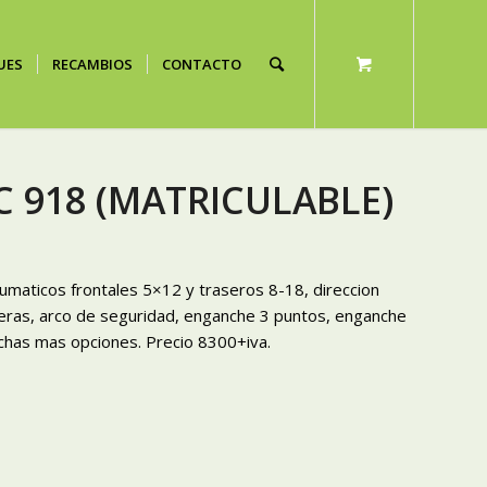
UES
RECAMBIOS
CONTACTO
RAC 918 (MATRICULABLE)
eumaticos frontales 5×12 y traseros 8-18, direccion
raseras, arco de seguridad, enganche 3 puntos, enganche
chas mas opciones. Precio 8300+iva.