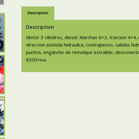
Description
Description
Motor 3 cilindros, diesel. Marchas 6+2, traccion 4×4
direccion asistida hidraulica, contrapesos, salidas hi
puntos, enganche de remolque extraible, desconect
8300+iva.