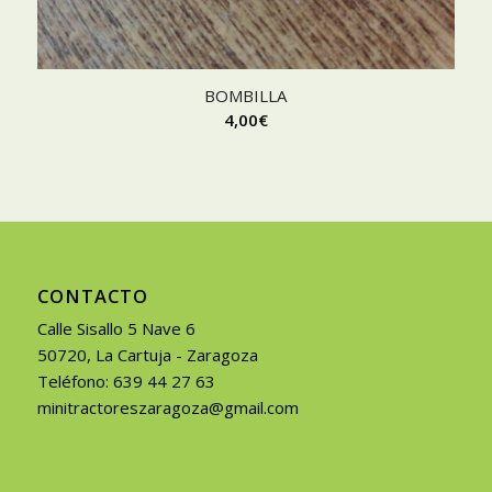
BOMBILLA
4,00
€
CONTACTO
Calle Sisallo 5 Nave 6
50720, La Cartuja - Zaragoza
Teléfono: 639 44 27 63
minitractoreszaragoza@gmail.com