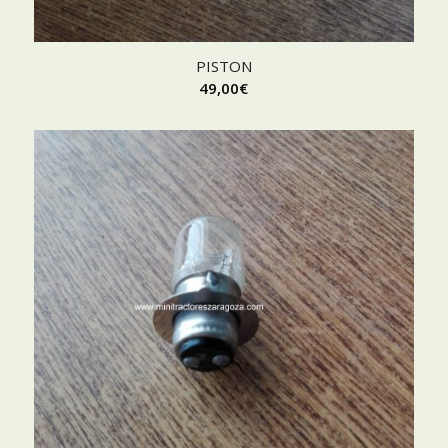
PISTON
49,00
€