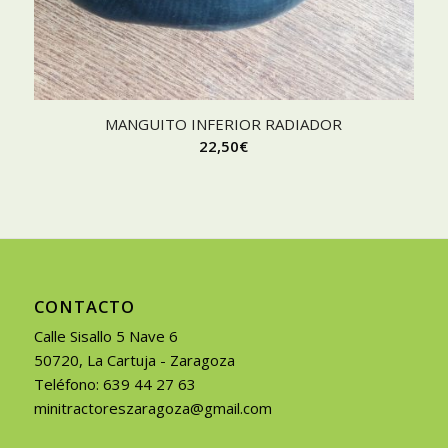
MANGUITO INFERIOR RADIADOR
22,50
€
CONTACTO
Calle Sisallo 5 Nave 6
50720, La Cartuja - Zaragoza
Teléfono: 639 44 27 63
minitractoreszaragoza@gmail.com