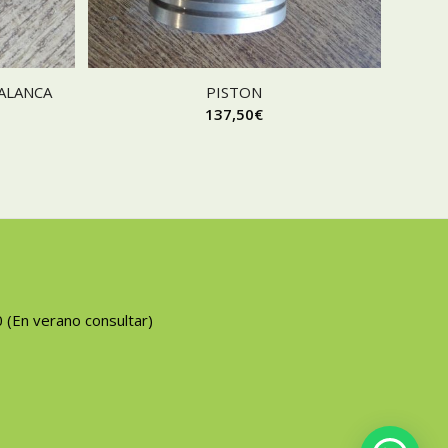
ALANCA
PISTON
137,50
€
0 (En verano consultar)