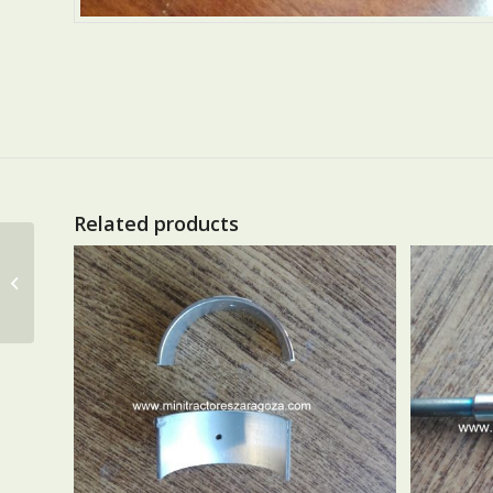
Related products
VALVULA ADMISION
ORIGINAL