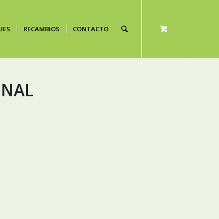
UES
RECAMBIOS
CONTACTO
INAL