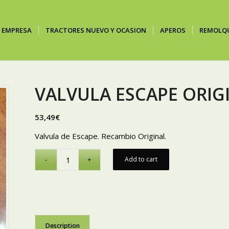
EMPRESA
TRACTORES NUEVO Y OCASION
APEROS
REMOLQ
VALVULA ESCAPE ORIG
53,49
€
Valvula de Escape. Recambio Original.
Add to cart
Description