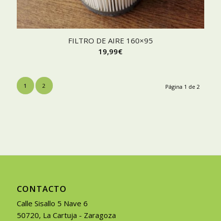
FILTRO DE AIRE 160×95
19,99
€
1
2
Página 1 de 2
CONTACTO
Calle Sisallo 5 Nave 6
50720, La Cartuja - Zaragoza