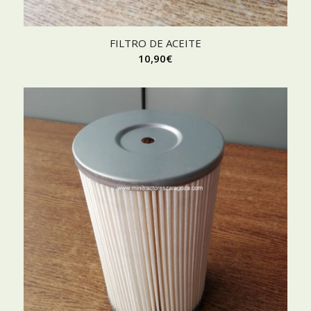
FILTRO DE ACEITE
10,90
€