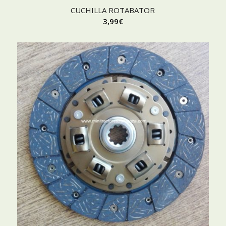
CUCHILLA ROTABATOR
3,99
€