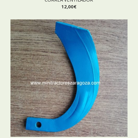
12,00
€