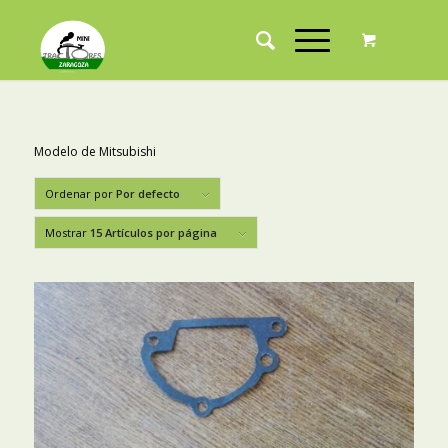
Modelo de Mitsubishi
Ordenar por
Por defecto
Mostrar
15 Artículos por página