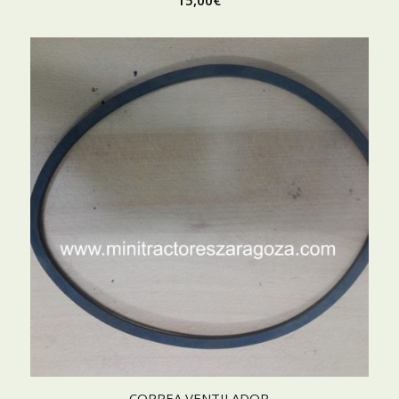
15,00
€
CORREA VENTILADOR