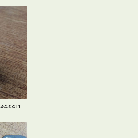
68x35x11