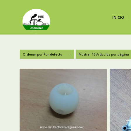
INICIO
Ordenar por
Por defecto
Mostrar
15 Artículos por página