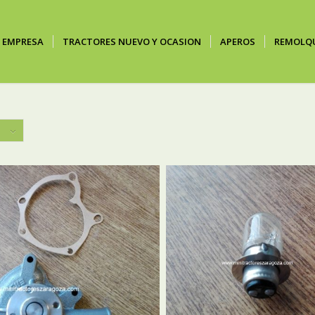
EMPRESA
TRACTORES NUEVO Y OCASION
APEROS
REMOLQ