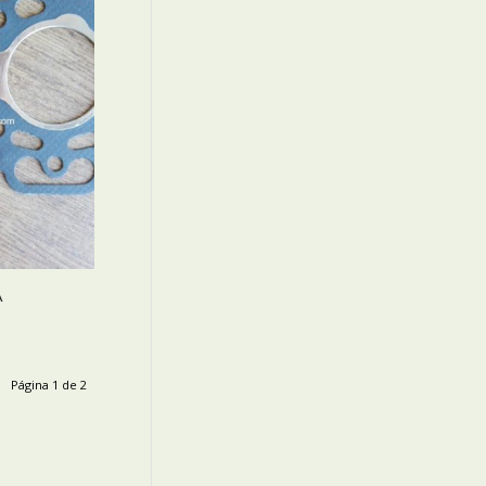
A
Página 1 de 2