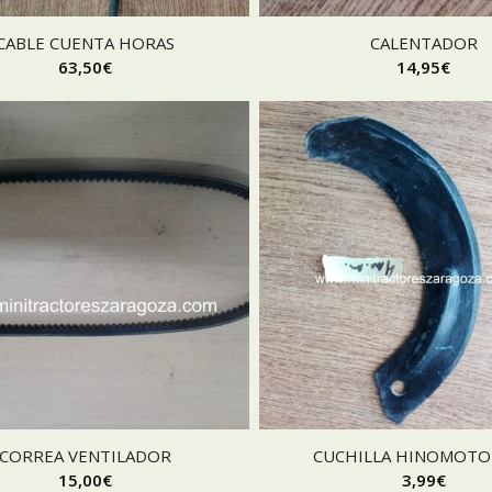
CABLE CUENTA HORAS
CALENTADOR
63,50
€
14,95
€
CORREA VENTILADOR
CUCHILLA HINOMOTO
15,00
€
3,99
€