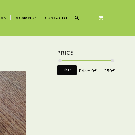
UES
RECAMBIOS
CONTACTO
PRICE
Filter
Price:
0€
—
250€