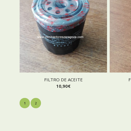
FILTRO DE ACEITE
F
10,90
€
1
2