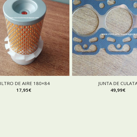
ILTRO DE AIRE 180×84
JUNTA DE CULAT
17,95
€
49,99
€