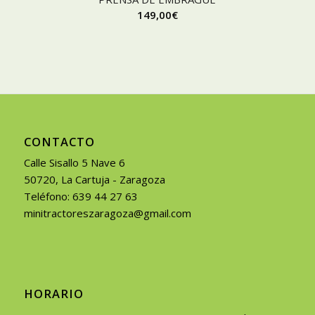
149,00
€
CONTACTO
Calle Sisallo 5 Nave 6
50720, La Cartuja - Zaragoza
Teléfono: 639 44 27 63
minitractoreszaragoza@gmail.com
HORARIO