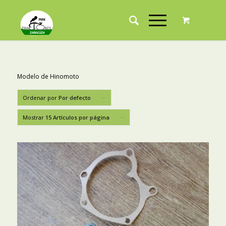
Modelo de Hinomoto
Ordenar por
Por defecto
Mostrar
15 Artículos por página