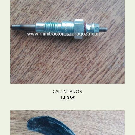
CALENTADOR
14,95
€