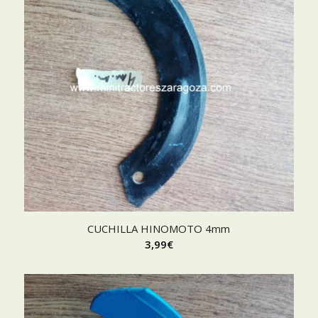
CUCHILLA HINOMOTO 4mm
3,99
€