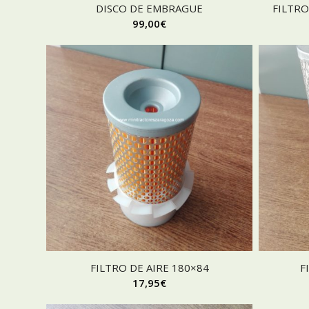
DISCO DE EMBRAGUE
FILTRO
99,00
€
FILTRO DE AIRE 180×84
F
17,95
€