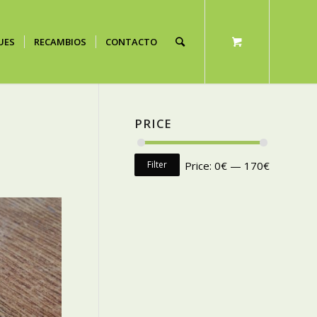
UES
RECAMBIOS
CONTACTO
PRICE
Filter
Price:
0€
—
170€