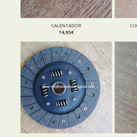
CALENTADOR
CU
14,95
€