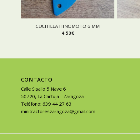
CUCHILLA HINOMOTO 6 MM
4,50
€
CONTACTO
Calle Sisallo 5 Nave 6
50720, La Cartuja - Zaragoza
Teléfono: 639 44 27 63
minitractoreszaragoza@gmail.com