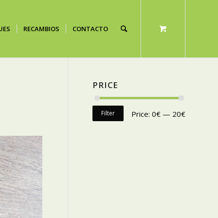
UES
RECAMBIOS
CONTACTO
PRICE
Filter
Price:
0€
—
20€