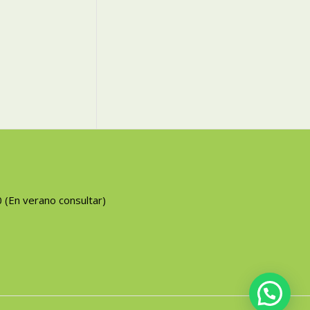
0 (En verano consultar)