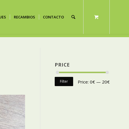
UES
RECAMBIOS
CONTACTO
PRICE
Filter
Price:
0€
—
20€