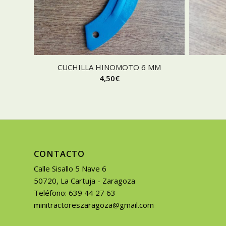
CUCHILLA HINOMOTO 6 MM
4,50
€
CONTACTO
Calle Sisallo 5 Nave 6
50720, La Cartuja - Zaragoza
Teléfono: 639 44 27 63
minitractoreszaragoza@gmail.com