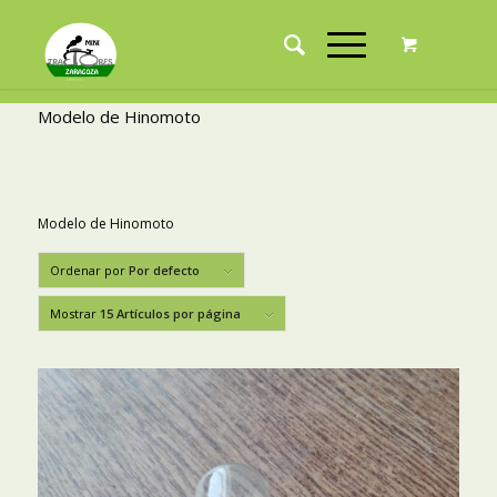
Modelo de Hinomoto
Modelo de Hinomoto
Ordenar por
Por defecto
Mostrar
15 Artículos por página