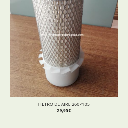
FILTRO DE AIRE 260×105
29,95
€