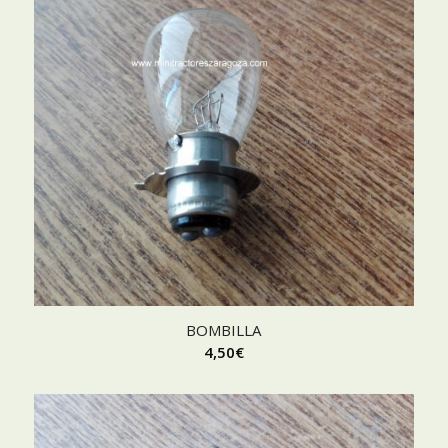
BOMBILLA
4,50
€