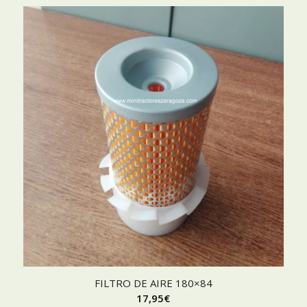
FILTRO DE AIRE 180×84
17,95
€