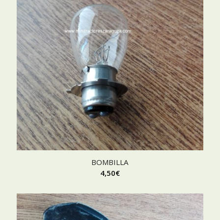
BOMBILLA
4,50
€