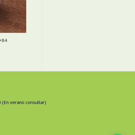
×84
0 (En verano consultar)