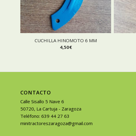
CUCHILLA HINOMOTO 6 MM
4,50
€
CONTACTO
Calle Sisallo 5 Nave 6
50720, La Cartuja - Zaragoza
Teléfono: 639 44 27 63
minitractoreszaragoza@gmail.com