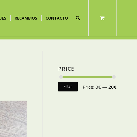
UES
RECAMBIOS
CONTACTO
PRICE
Filter
Price:
0€
—
20€