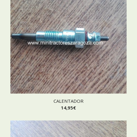
CALENTADOR
14,95
€