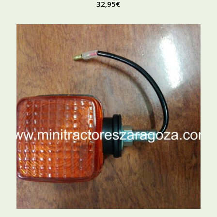
32,95
€