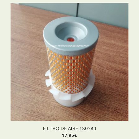
FILTRO DE AIRE 180×84
17,95
€