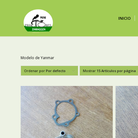
INICIO
Modelo de Yanmar
Ordenar por
Por defecto
Mostrar
15 Artículos por página