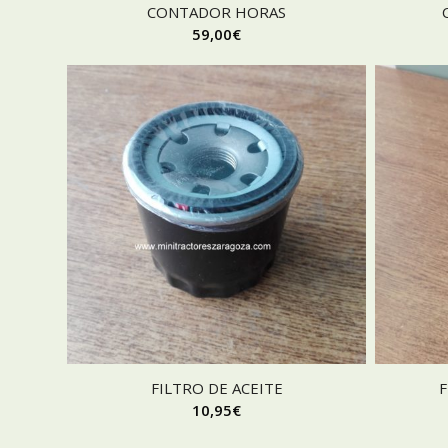
CONTADOR HORAS
59,00
€
FILTRO DE ACEITE
F
10,95
€