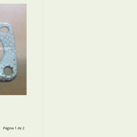
E
Página 1 de 2