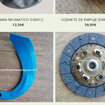
ARA NEUMATICO 5.00X12
COJINETE DE EMPUJE (E
12,50
€
39,95
€