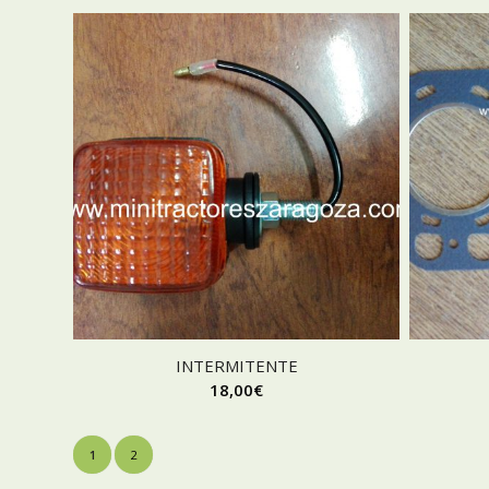
INTERMITENTE
18,00
€
1
2