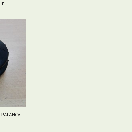
UE
 PALANCA