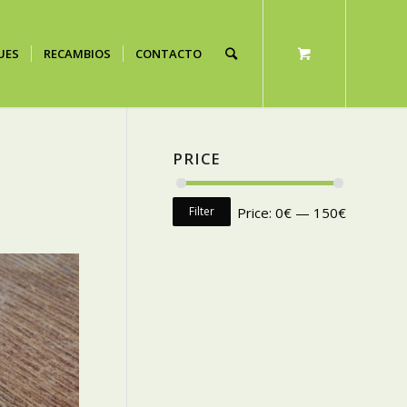
UES
RECAMBIOS
CONTACTO
PRICE
Filter
Price:
0€
—
150€