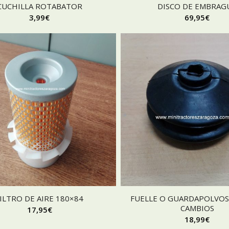
CUCHILLA ROTABATOR
DISCO DE EMBRAG
3,99
€
69,95
€
ILTRO DE AIRE 180×84
FUELLE O GUARDAPOLVOS
CAMBIOS
17,95
€
18,99
€