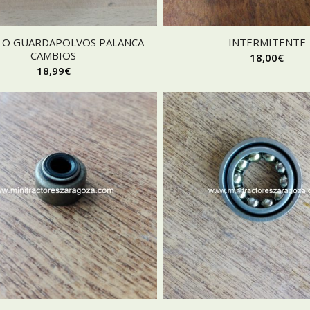
E O GUARDAPOLVOS PALANCA
INTERMITENTE
CAMBIOS
18,00
€
18,99
€