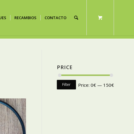
UES
RECAMBIOS
CONTACTO
PRICE
Filter
Price:
0€
—
150€