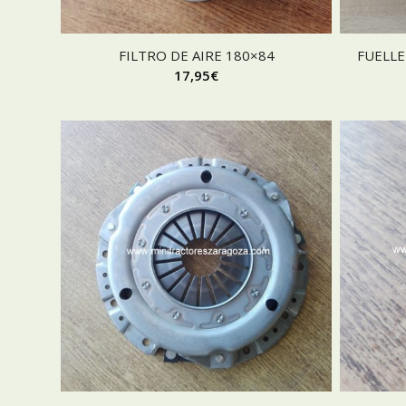
FILTRO DE AIRE 180×84
FUELL
17,95
€