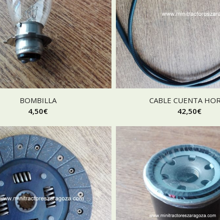
BOMBILLA
CABLE CUENTA HO
4,50
€
42,50
€