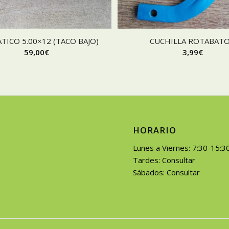
ICO 5.00×12 (TACO BAJO)
CUCHILLA ROTABAT
59,00
€
3,99
€
HORARIO
Lunes a Viernes: 7:30-15:3
Tardes: Consultar
Sábados: Consultar