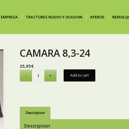
EMPRESA
TRACTORES NUEVO Y OCASION
APEROS
REMOLQ
CAMARA 8,3-24
25,95
€
Add to cart
Description
Description