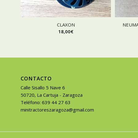
CLAXON
NEUMAT
18,00
€
CONTACTO
Calle Sisallo 5 Nave 6
50720, La Cartuja - Zaragoza
Teléfono: 639 44 27 63
minitractoreszaragoza@gmail.com