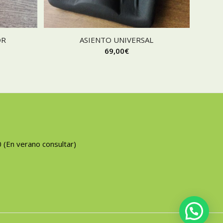
OR
ASIENTO UNIVERSAL
69,00
€
0 (En verano consultar)