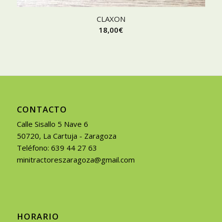
CLAXON
18,00
€
CONTACTO
Calle Sisallo 5 Nave 6
50720, La Cartuja - Zaragoza
Teléfono: 639 44 27 63
minitractoreszaragoza@gmail.com
HORARIO