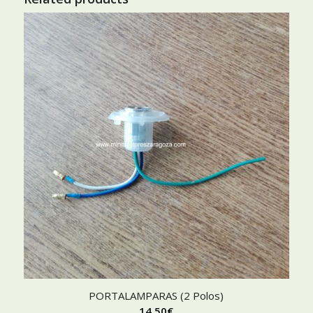
PORTALAMPARAS (2 Polos)
14,50
€