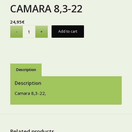
CAMARA 8,3-22
24,95
€
Add to cart
Description
Description
Camara 8,3-22,
Related products