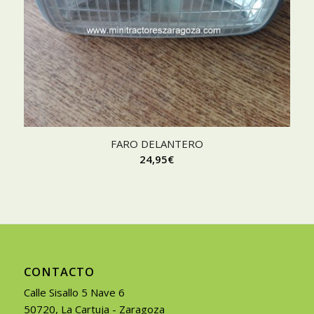
FARO DELANTERO
24,95
€
CONTACTO
Calle Sisallo 5 Nave 6
50720, La Cartuja - Zaragoza