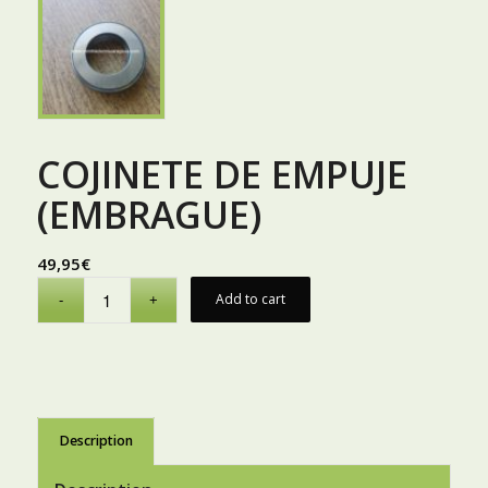
COJINETE DE EMPUJE
(EMBRAGUE)
49,95
€
Add to cart
Description