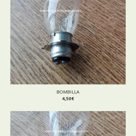
BOMBILLA
4,50
€