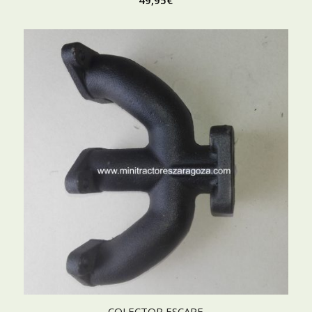
49,95
€
COLECTOR ESCAPE