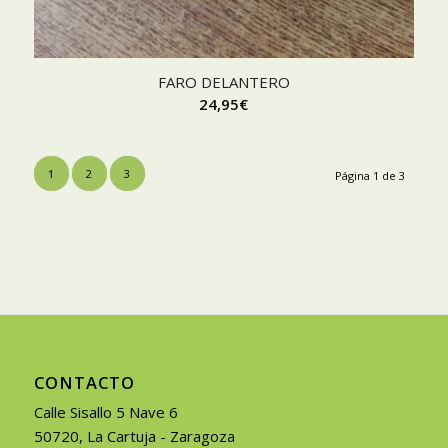
FARO DELANTERO
24,95
€
1
2
3
Página 1 de 3
CONTACTO
Calle Sisallo 5 Nave 6
50720, La Cartuja - Zaragoza