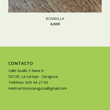
BOMBILLA
4,00
€
CONTACTO
Calle Sisallo 5 Nave 6
50720, La Cartuja - Zaragoza
Teléfono: 639 44 27 63
minitractoreszaragoza@gmail.com