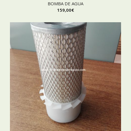
BOMBA DE AGUA
159,00
€