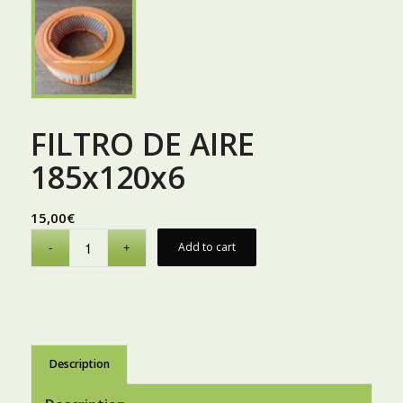
FILTRO DE AIRE
185x120x6
15,00
€
Add to cart
Description