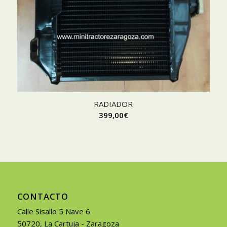
RADIADOR
399,00
€
CONTACTO
Calle Sisallo 5 Nave 6
50720, La Cartuja - Zaragoza