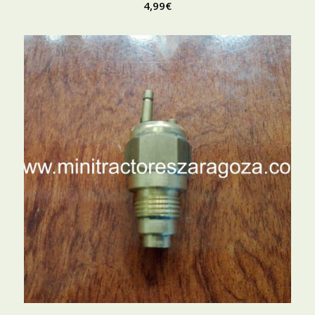
4,99
€