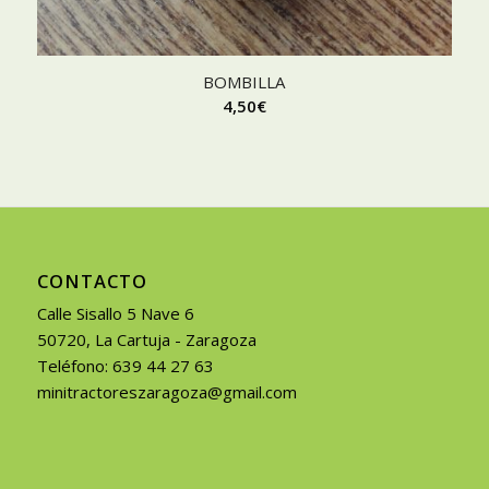
BOMBILLA
4,50
€
CONTACTO
Calle Sisallo 5 Nave 6
50720, La Cartuja - Zaragoza
Teléfono: 639 44 27 63
minitractoreszaragoza@gmail.com