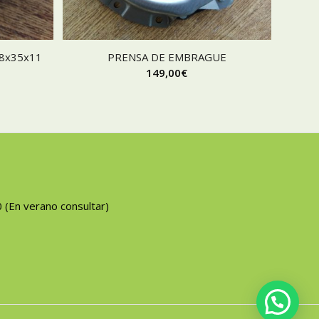
8x35x11
PRENSA DE EMBRAGUE
149,00
€
0 (En verano consultar)