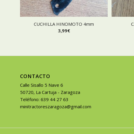
CUCHILLA HINOMOTO 4mm
C
3,99
€
CONTACTO
Calle Sisallo 5 Nave 6
50720, La Cartuja - Zaragoza
Teléfono: 639 44 27 63
minitractoreszaragoza@gmail.com