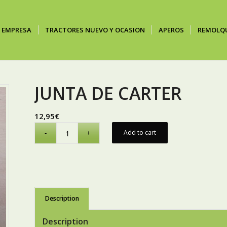
EMPRESA
TRACTORES NUEVO Y OCASION
APEROS
REMOLQ
JUNTA DE CARTER
12,95
€
Add to cart
Description
Description