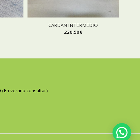
CARDAN INTERMEDIO
220,50
€
0 (En verano consultar)