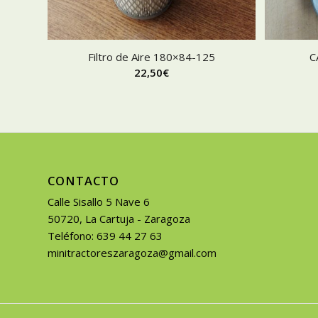
Filtro de Aire 180×84-125
C
22,50
€
CONTACTO
Calle Sisallo 5 Nave 6
50720, La Cartuja - Zaragoza
Teléfono: 639 44 27 63
minitractoreszaragoza@gmail.com