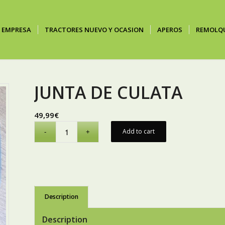
EMPRESA
TRACTORES NUEVO Y OCASION
APEROS
REMOLQ
JUNTA DE CULATA
49,99
€
Add to cart
Description
Description