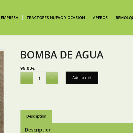
EMPRESA
TRACTORES NUEVO Y OCASION
APEROS
REMOLQ
BOMBA DE AGUA
99,00
€
Add to cart
Description
Description