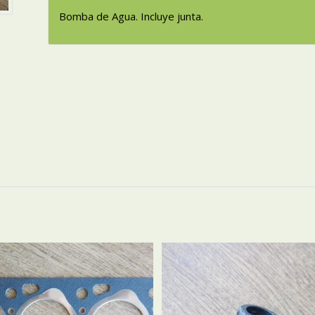
Bomba de Agua. Incluye junta.