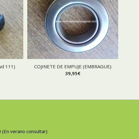
ud 111)
COJINETE DE EMPUJE (EMBRAGUE)
39,95
€
0 (En verano consultar)