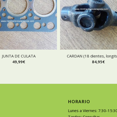
JUNTA DE CULATA
CARDAN (18 dientes, longit
49,99
€
84,95
€
HORARIO
Lunes a Viernes: 7:30-15:3
Tardes: Consultar