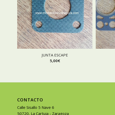
JUNTA ESCAPE
5,00
€
CONTACTO
Calle Sisallo 5 Nave 6
50720, La Cartuja - Zaragoza