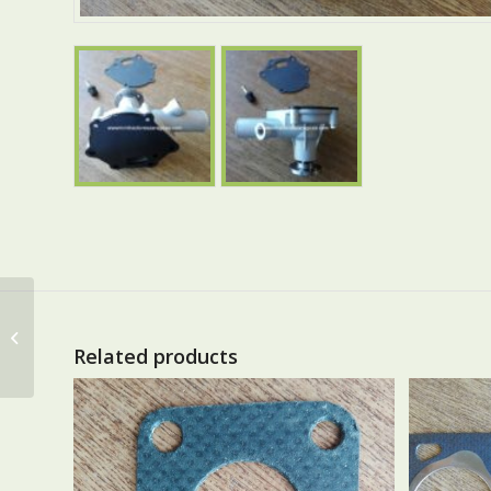
FILTRO ACEITE ISEKI
SIAL TM
Related products