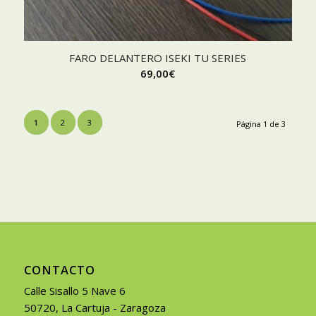
FARO DELANTERO ISEKI TU SERIES
69,00
€
1
2
3
Página 1 de 3
CONTACTO
Calle Sisallo 5 Nave 6
50720, La Cartuja - Zaragoza