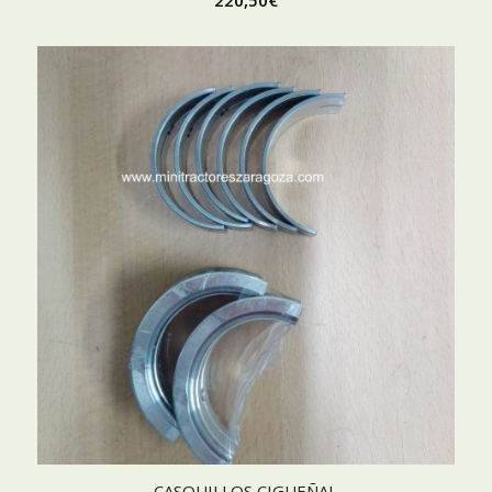
220,50
€
CASQUILLOS CIGUEÑAL