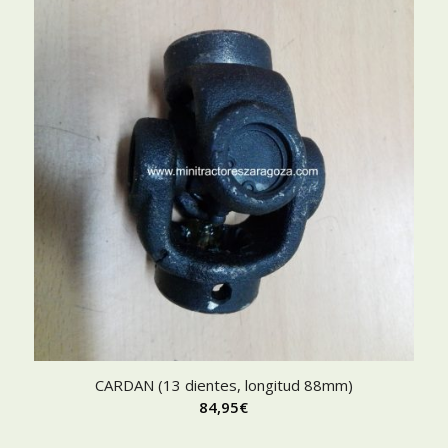
CARDAN (13 dientes, longitud 88mm)
84,95
€