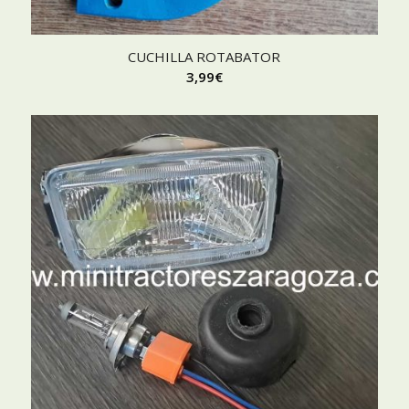
CUCHILLA ROTABATOR
3,99
€