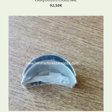
92,50
€