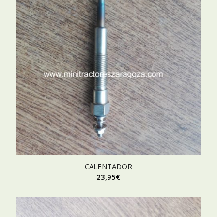
CALENTADOR
23,95
€