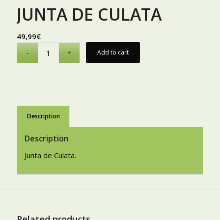
JUNTA DE CULATA
49,99
€
Add to cart
Description
Description
Junta de Culata.
Related products