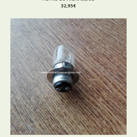
32,95
€