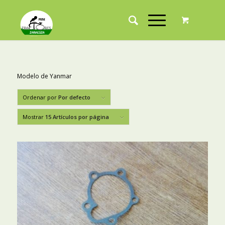
Modelo de Yanmar
Ordenar por
Por defecto
Mostrar
15 Artículos por página