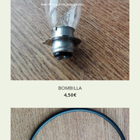
BOMBILLA
4,50
€