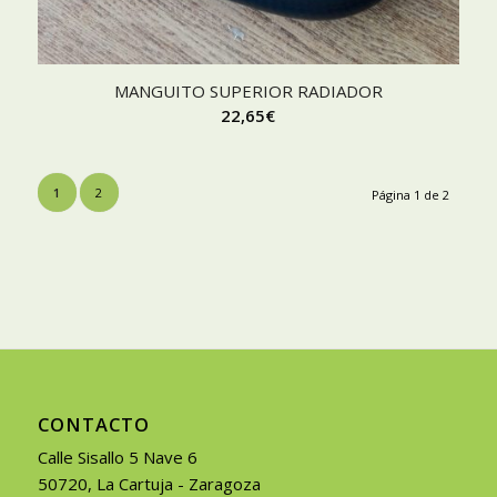
MANGUITO SUPERIOR RADIADOR
22,65
€
1
2
Página 1 de 2
CONTACTO
Calle Sisallo 5 Nave 6
50720, La Cartuja - Zaragoza