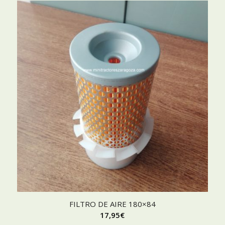
FILTRO DE AIRE 180×84
17,95
€