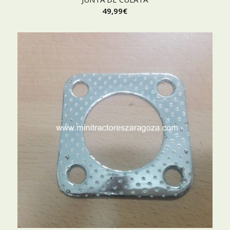
49,99
€