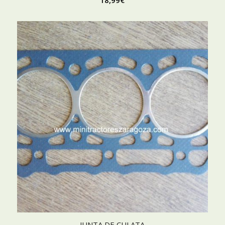
18,99
€
JUNTA DE CULATA