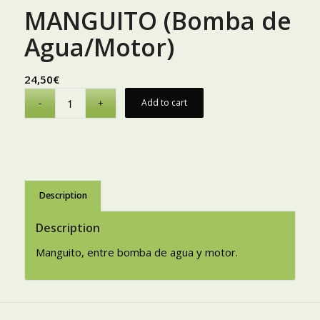
MANGUITO (Bomba de
Agua/Motor)
24,50
€
Add to cart
Description
Description
Manguito, entre bomba de agua y motor.