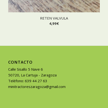
RETEN VALVULA
4,99
€
CONTACTO
Calle Sisallo 5 Nave 6
50720, La Cartuja - Zaragoza
Teléfono: 639 44 27 63
minitractoreszaragoza@gmail.com