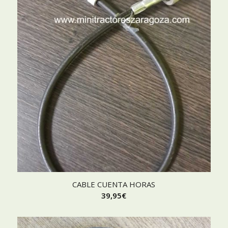
CABLE CUENTA HORAS
39,95
€