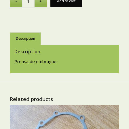
Add to cart
Description
Description
Prensa de embrague.
Related products