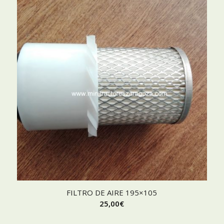
FILTRO DE AIRE 195×105
25,00
€