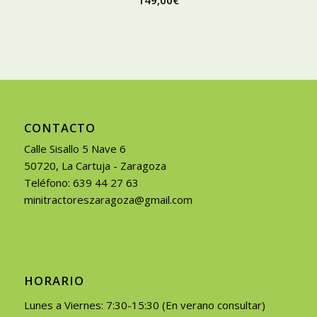
149,00
€
CONTACTO
Calle Sisallo 5 Nave 6
50720, La Cartuja - Zaragoza
Teléfono: 639 44 27 63
minitractoreszaragoza@gmail.com
HORARIO
Lunes a Viernes: 7:30-15:30 (En verano consultar)