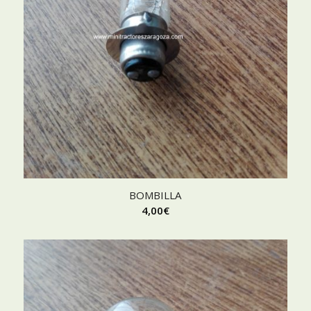
BOMBILLA
4,00
€