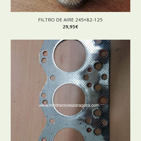
FILTRO DE AIRE 245×82-125
29,95
€