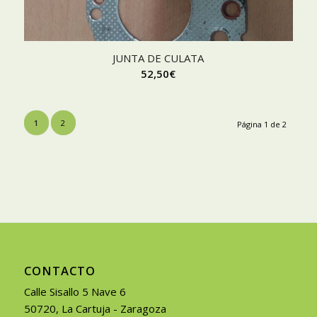
JUNTA DE CULATA
52,50
€
1
2
Página 1 de 2
CONTACTO
Calle Sisallo 5 Nave 6
50720, La Cartuja - Zaragoza