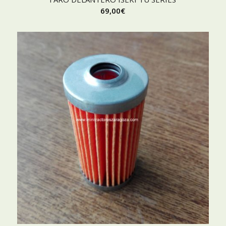
69,00
€