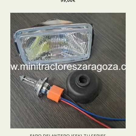
99,00
€
FARO DELANTERO ISEKI TU SERIES