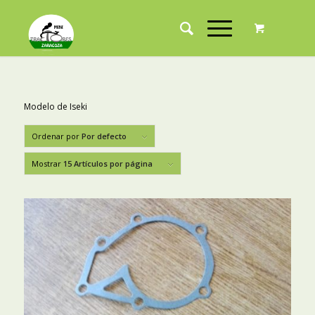
Modelo de Iseki
Ordenar por
Por defecto
Mostrar
15 Artículos por página