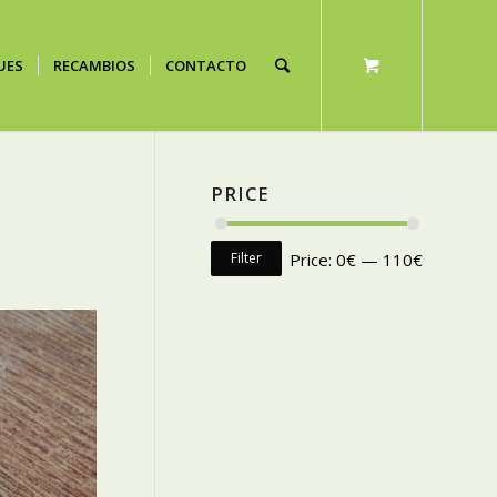
UES
RECAMBIOS
CONTACTO
PRICE
Filter
Price:
0€
—
110€