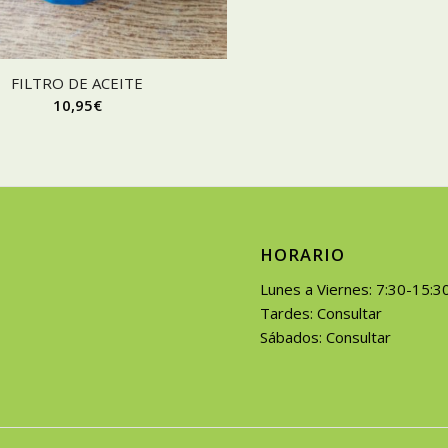
FILTRO DE ACEITE
10,95
€
HORARIO
Lunes a Viernes: 7:30-15:3
Tardes: Consultar
Sábados: Consultar