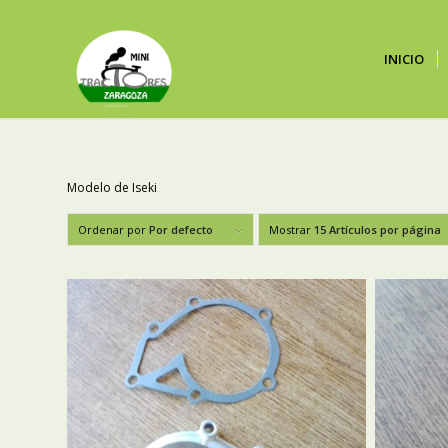
INICIO
Modelo de Iseki
Ordenar por
Por defecto
Mostrar
15 Artículos por página