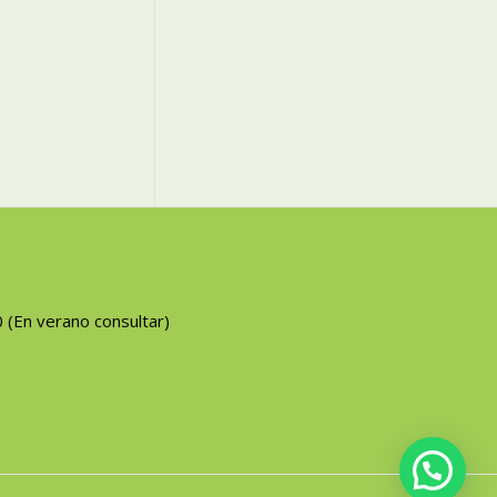
0 (En verano consultar)