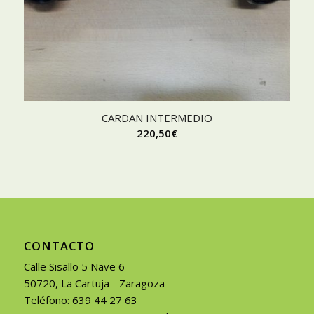
CARDAN INTERMEDIO
220,50
€
CONTACTO
Calle Sisallo 5 Nave 6
50720, La Cartuja - Zaragoza
Teléfono: 639 44 27 63