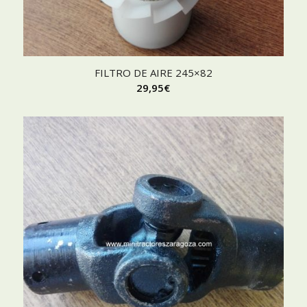
FILTRO DE AIRE 245×82
29,95
€