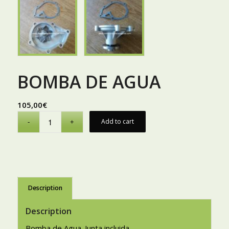
BOMBA DE AGUA
105,00
€
Add to cart
Description
Description
Bomba de Agua. Junta incluida.