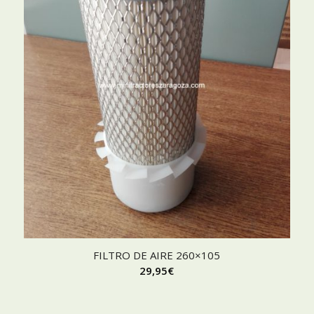
FILTRO DE AIRE 260×105
29,95
€