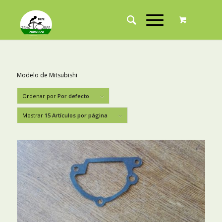
Modelo de Mitsubishi
Ordenar por
Por defecto
Mostrar
15 Artículos por página