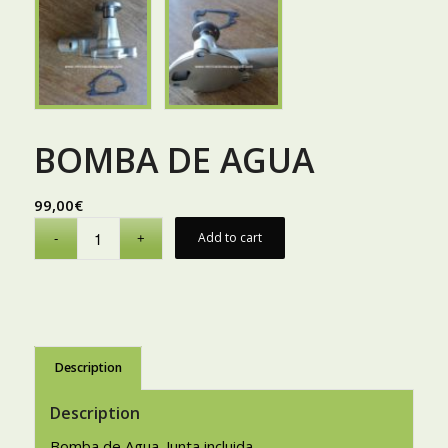
BOMBA DE AGUA
99,00
€
Add to cart
Description
Description
Bomba de Agua. Junta incluida.