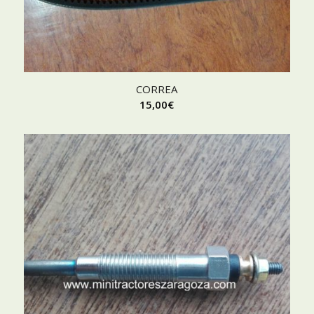
CORREA
15,00
€