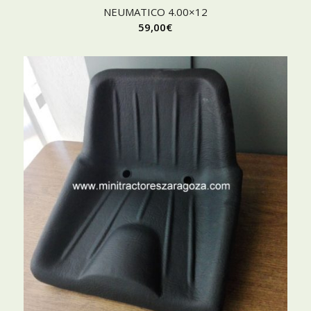
NEUMATICO 4.00×12
59,00
€