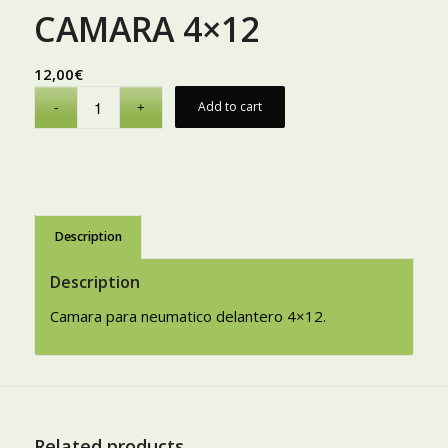
CAMARA 4×12
12,00
€
Add to cart
Description
Description
Camara para neumatico delantero 4×12.
Related products