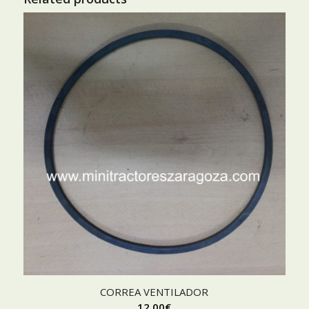
CORREA VENTILADOR
12,00
€