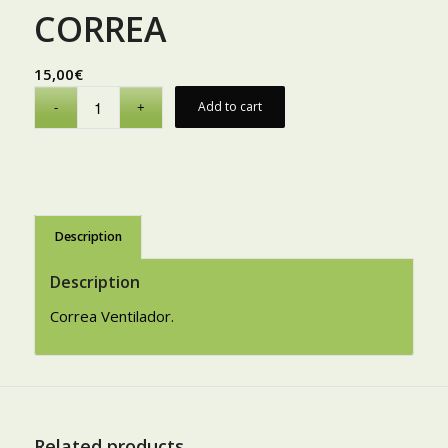
CORREA
15,00
€
Add to cart
Description
Description
Correa Ventilador.
Related products