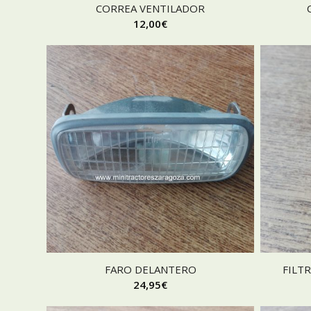
CORREA VENTILADOR
12,00
€
FARO DELANTERO
FILT
24,95
€