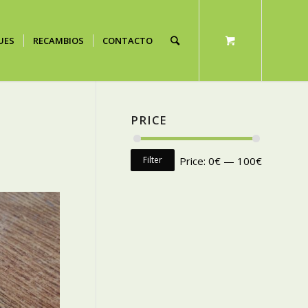
UES
RECAMBIOS
CONTACTO
PRICE
Filter
Price:
0€
—
100€