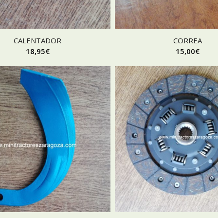
CALENTADOR
CORREA
18,95
€
15,00
€