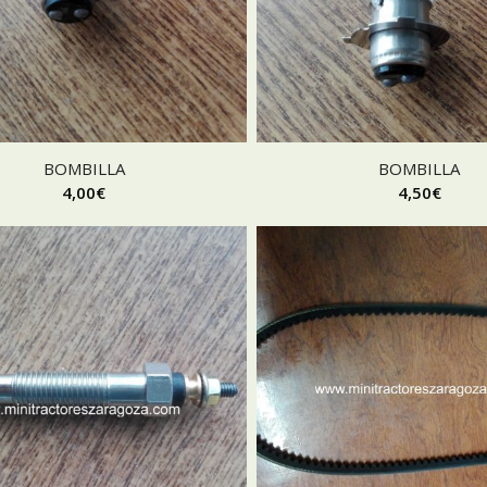
BOMBILLA
BOMBILLA
4,00
€
4,50
€