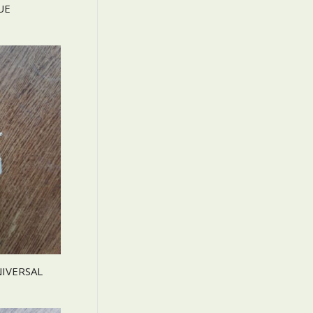
UE
IVERSAL