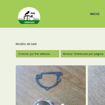
INICIO
Modelo de Iseki
Ordenar por
Por defecto
Mostrar
15 Artículos por página