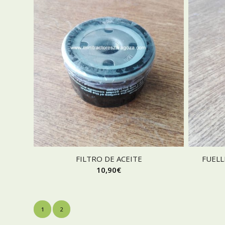
FILTRO DE ACEITE
FUELL
10,90
€
1
2