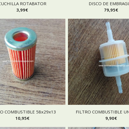
CUCHILLA ROTABATOR
DISCO DE EMBRAG
3,99
€
79,95
€
RO COMBUSTIBLE 58x29x13
FILTRO COMBUSTIBLE UN
10,95
€
9,90
€