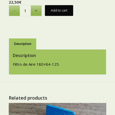
22,50
€
Add to cart
Description
Description
Filtro de Aire 180×84-125.
Related products