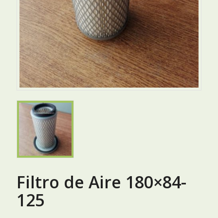
Filtro de Aire 180×84-
125