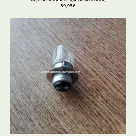
39,95
€