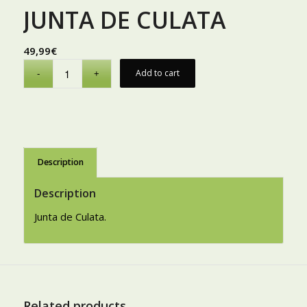
JUNTA DE CULATA
49,99
€
Add to cart
Description
Description
Junta de Culata.
Related products