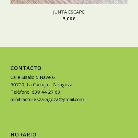
JUNTA ESCAPE
5,00
€
CONTACTO
Calle Sisallo 5 Nave 6
50720, La Cartuja - Zaragoza
Teléfono: 639 44 27 63
minitractoreszaragoza@gmail.com
HORARIO