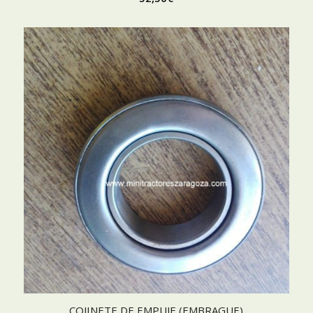
COJINETE DE EMPUJE (EMBRAGUE)