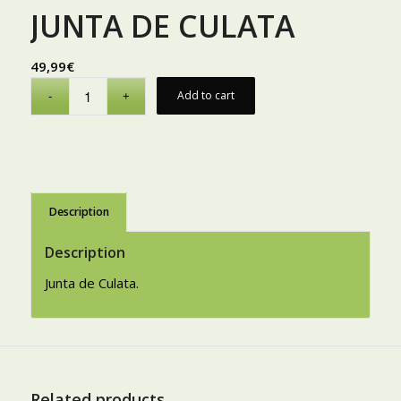
JUNTA DE CULATA
49,99
€
Add to cart
Description
Description
Junta de Culata.
Related products