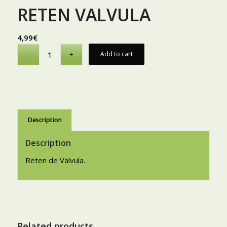
RETEN VALVULA
4,99
€
Add to cart
Description
Description
Reten de Valvula.
Related products