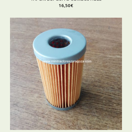
16,50
€