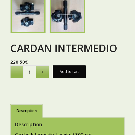
CARDAN INTERMEDIO
220,50
€
Add to cart
Description
Description
Cardan Intermedio. Longitud 300mm.