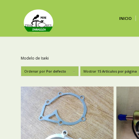
INICIO
Modelo de Iseki
Ordenar por
Por defecto
Mostrar
15 Artículos por página