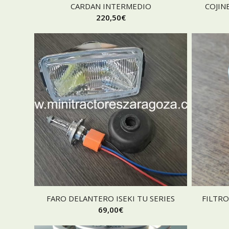
CARDAN INTERMEDIO
COJIN
220,50
€
FARO DELANTERO ISEKI TU SERIES
FILTRO
69,00
€