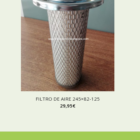
FILTRO DE AIRE 245×82-125
29,95
€