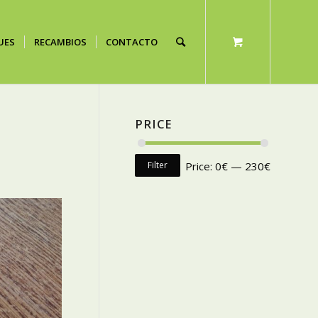
UES
RECAMBIOS
CONTACTO
PRICE
Filter
Price:
0€
—
230€