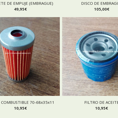
ETE DE EMPUJE (EMBRAGUE)
DISCO DE EMBRAG
49,95
€
105,00
€
 COMBUSTIBLE 70-68x35x11
FILTRO DE ACEIT
10,95
€
10,95
€