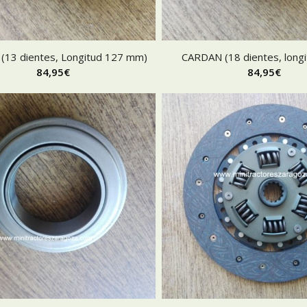
(13 dientes, Longitud 127 mm)
CARDAN (18 dientes, longi
84,95
€
84,95
€