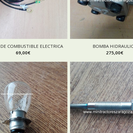
DE COMBUSTIBLE ELECTRICA
BOMBA HIDRAULI
69,00
€
275,00
€