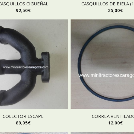
CASQUILLOS CIGUEÑAL
CASQUILLOS DE BIELA (1
92,50
€
25,00
€
COLECTOR ESCAPE
CORREA VENTILAD
89,95
€
12,00
€