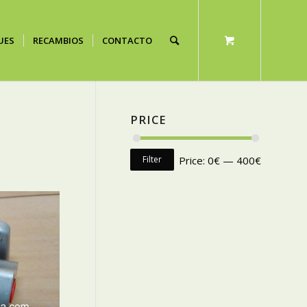
UES
RECAMBIOS
CONTACTO
PRICE
Filter
Price:
0€
—
400€