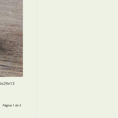
8x29x13
Página 1 de 3