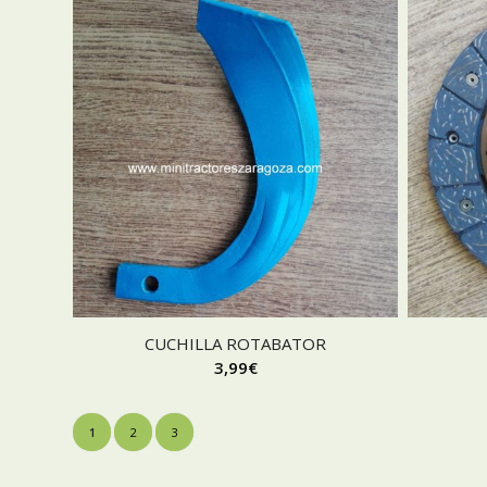
CUCHILLA ROTABATOR
3,99
€
1
2
3